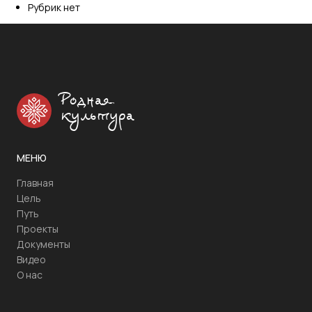
Рубрик нет
Родная
культура
МЕНЮ
Главная
Цель
Путь
Проекты
Документы
Видео
О нас