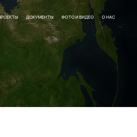
ПРОЕКТЫ
ДОКУМЕНТЫ
ФОТО И ВИДЕО
О НАС