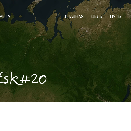
АРЕТА
ГЛАВНАЯ
ЦЕЛЬ
ПУТЬ
tsk#20