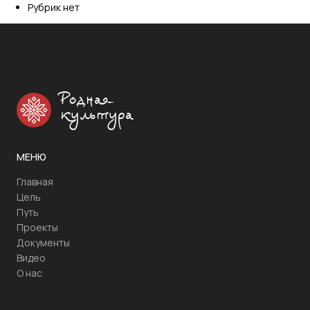
Рубрик нет
Родная
культура
МЕНЮ
Главная
Цель
Путь
Проекты
Документы
Видео
О нас