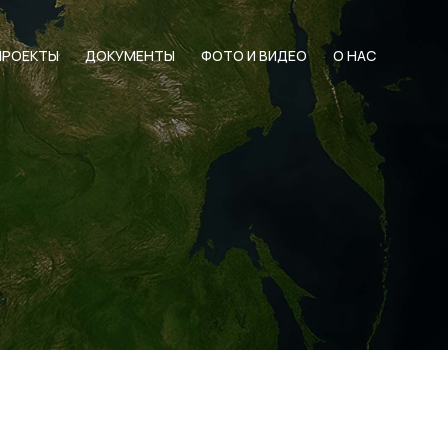
ПРОЕКТЫ
ДОКУМЕНТЫ
ФОТО И ВИДЕО
О НАС