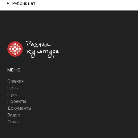
Рубрик нет
Родная
культура
МЕНЮ
Главная
Цель
Путь
Проекты
Документы
Видео
О нас