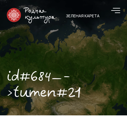
Родная
ЗЕЛЕНАЯ КАРЕТА
культура
id#684—-
>tumen#21