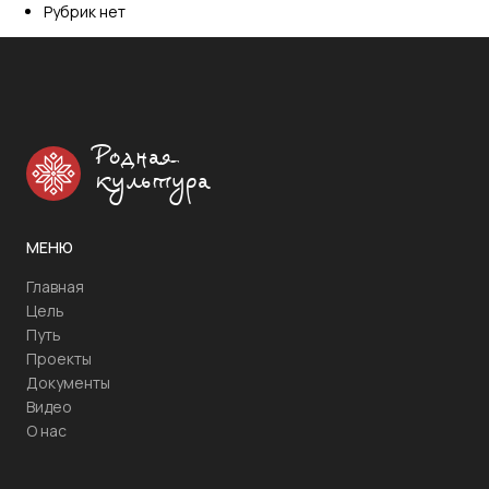
Рубрик нет
Родная
культура
МЕНЮ
Главная
Цель
Путь
Проекты
Документы
Видео
О нас