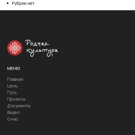
Рубрик нет
Родная
культура
МЕНЮ
Главная
Цель
Путь
Проекты
Документы
Видео
О нас