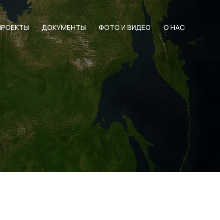
ПРОЕКТЫ
ДОКУМЕНТЫ
ФОТО И ВИДЕО
О НАС