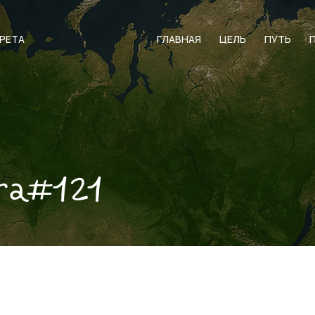
АРЕТА
ГЛАВНАЯ
ЦЕЛЬ
ПУТЬ
ra#121