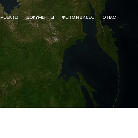
ПРОЕКТЫ
ДОКУМЕНТЫ
ФОТО И ВИДЕО
О НАС