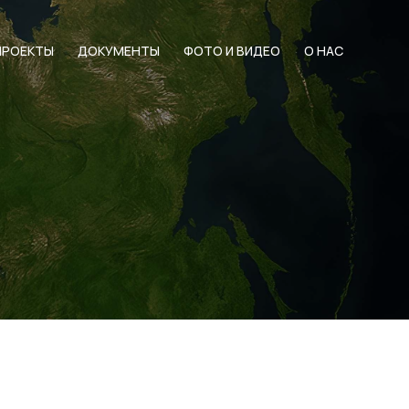
ПРОЕКТЫ
ДОКУМЕНТЫ
ФОТО И ВИДЕО
О НАС