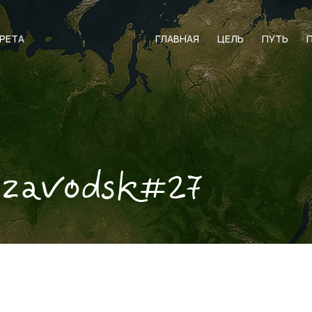
АРЕТА
ГЛАВНАЯ
ЦЕЛЬ
ПУТЬ
ozavodsk#27