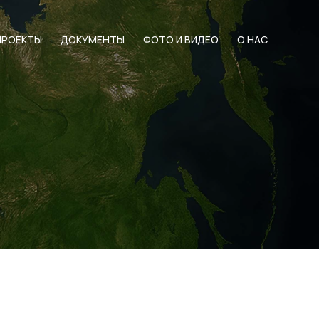
ПРОЕКТЫ
ДОКУМЕНТЫ
ФОТО И ВИДЕО
О НАС