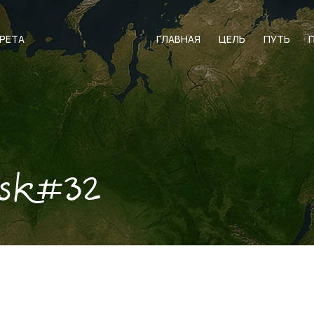
АРЕТА
ГЛАВНАЯ
ЦЕЛЬ
ПУТЬ
vsk#32