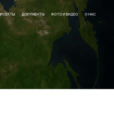
ПРОЕКТЫ
ДОКУМЕНТЫ
ФОТО И ВИДЕО
О НАС