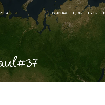
АРЕТА
ГЛАВНАЯ
ЦЕЛЬ
ПУТЬ
aul#37