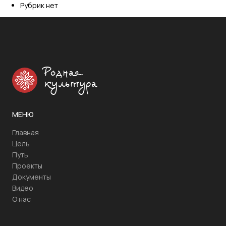
Рубрик нет
Родная
культура
МЕНЮ
Главная
Цель
Путь
Проекты
Документы
Видео
О нас