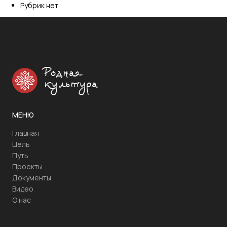
Рубрик нет
Родная
культура
МЕНЮ
Главная
Цель
Путь
Проекты
Документы
Видео
О нас