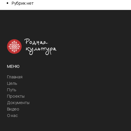
Рубрик нет
Родная
культура
МЕНЮ
Главная
Цель
Путь
Проекты
Документы
Видео
О нас