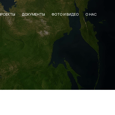
ПРОЕКТЫ
ДОКУМЕНТЫ
ФОТО И ВИДЕО
О НАС