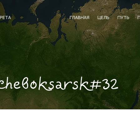
АРЕТА
ГЛАВНАЯ
ЦЕЛЬ
ПУТЬ
cheboksarsk#32