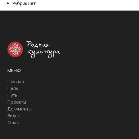
Рубрик нет
Родная
культура
МЕНЮ
Главная
Цель
Путь
Проекты
Документы
Видео
О нас