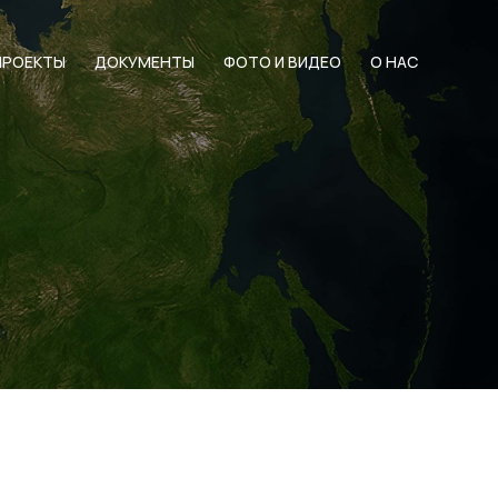
ПРОЕКТЫ
ДОКУМЕНТЫ
ФОТО И ВИДЕО
О НАС