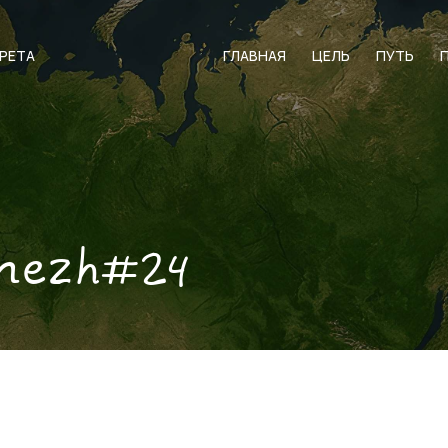
АРЕТА
ГЛАВНАЯ
ЦЕЛЬ
ПУТЬ
nezh#24