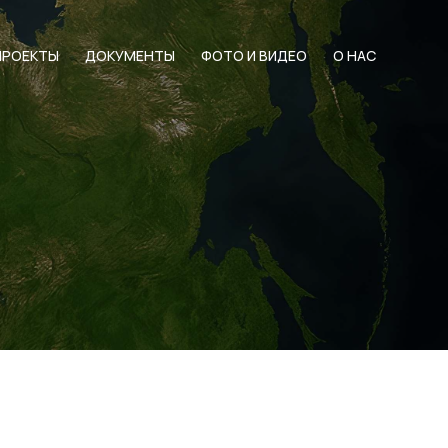
ПРОЕКТЫ
ДОКУМЕНТЫ
ФОТО И ВИДЕО
О НАС