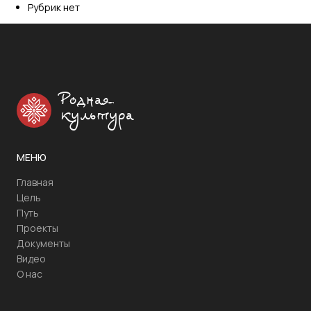
Рубрик нет
Родная
культура
МЕНЮ
Главная
Цель
Путь
Проекты
Документы
Видео
О нас