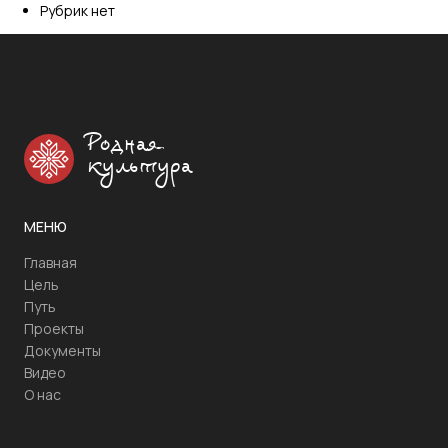
Рубрик нет
Родная
культура
МЕНЮ
Главная
Цель
Путь
Проекты
Документы
Видео
О нас