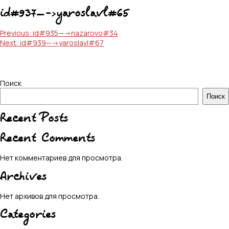
id#937—->yaroslavl#65
Навигация
Previous:
id#935—->nazarovo#34
Next:
id#939—->yaroslavl#67
по
записям
Поиск
Поиск
Recent Posts
Recent Comments
Нет комментариев для просмотра.
Archives
Нет архивов для просмотра.
Categories