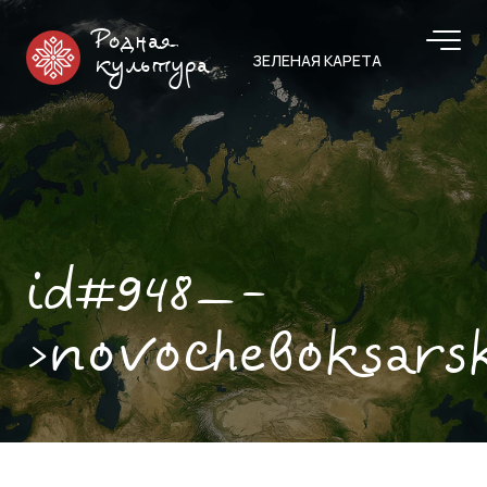
Родная
ЗЕЛЕНАЯ КАРЕТА
культура
id#948—-
>novocheboksars