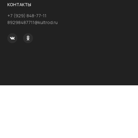
КОНТАКТЫ
+7 (929) 848-77-11
89298487711@kultrod.ru