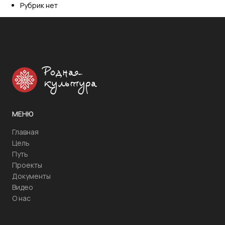
Рубрик нет
Родная
культура
МЕНЮ
Главная
Цель
Путь
Проекты
Документы
Видео
О нас