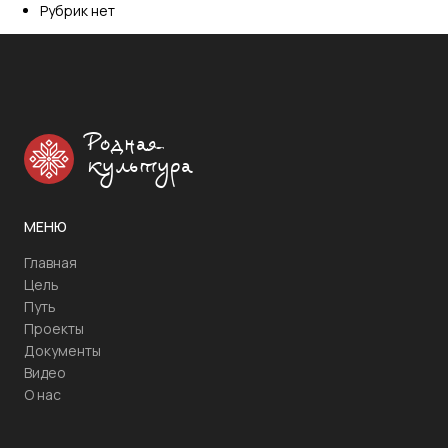
Рубрик нет
Родная
культура
МЕНЮ
Главная
Цель
Путь
Проекты
Документы
Видео
О нас