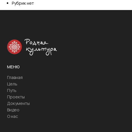
Рубрик нет
Родная
культура
МЕНЮ
Главная
Цель
Путь
Проекты
Документы
Видео
О нас