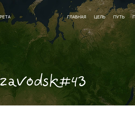
АРЕТА
ГЛАВНАЯ
ЦЕЛЬ
ПУТЬ
ozavodsk#43