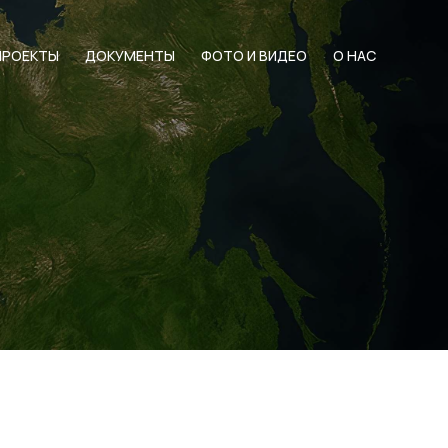
ПРОЕКТЫ
ДОКУМЕНТЫ
ФОТО И ВИДЕО
О НАС