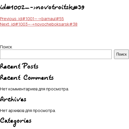
id#1002—->novotroitsk#39
Навигация
Previous:
id#1001—->barnaul#55
Next:
id#1003—->novocheboksarsk#38
по
записям
Поиск
Поиск
Recent Posts
Recent Comments
Нет комментариев для просмотра.
Archives
Нет архивов для просмотра.
Categories