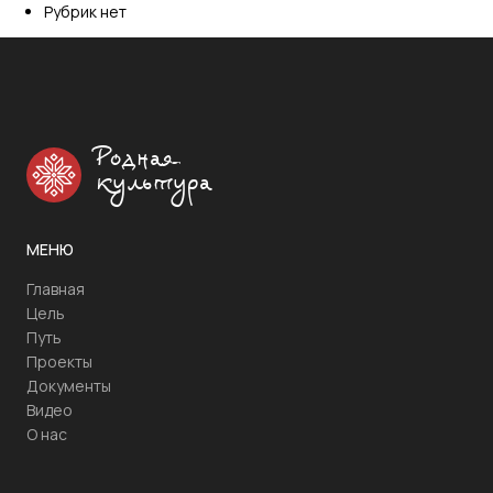
Рубрик нет
Родная
культура
МЕНЮ
Главная
Цель
Путь
Проекты
Документы
Видео
О нас