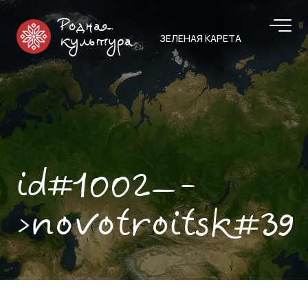
Родная
ЗЕЛЕНАЯ КАРЕТА
культура
id#1002—-
>novotroitsk#39