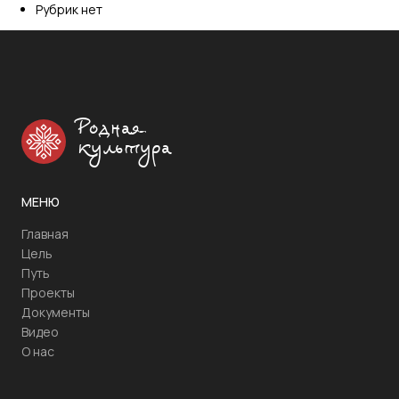
Рубрик нет
Родная
культура
МЕНЮ
Главная
Цель
Путь
Проекты
Документы
Видео
О нас