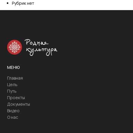
Рубрик нет
Родная
культура
МЕНЮ
Главная
Цель
Путь
Проекты
Документы
Видео
О нас