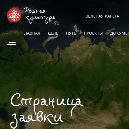
Родная
ЗЕЛЕНАЯ КАРЕТА
культура
ГЛАВНАЯ
ЦЕЛЬ
ПУТЬ
ПРОЕКТЫ
ДОКУМЕ
Страница
заявки