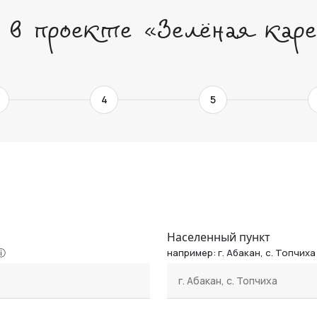
 в проекте «Зелёная кар
4
5
Населенный пункт
например: г. Абакан, с. Топчиха