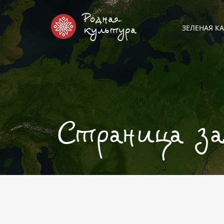
Родная
ЗЕЛЕНАЯ КА
культура
Страница з