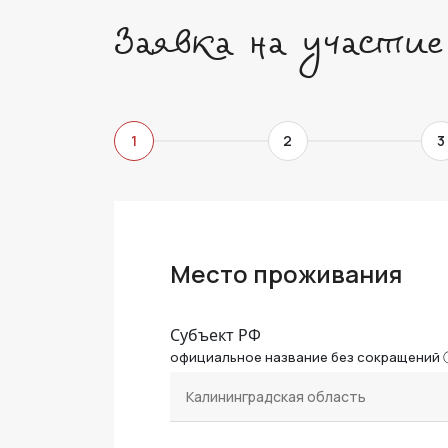
Заявка на участие
1
2
3
Место проживания
Субъект РФ
официальное название без сокращений