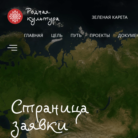
Родная
ЗЕЛЕНАЯ КАРЕТА
культура
ГЛАВНАЯ
ЦЕЛЬ
ПУТЬ
ПРОЕКТЫ
ДОКУМЕ
Страница
заявки