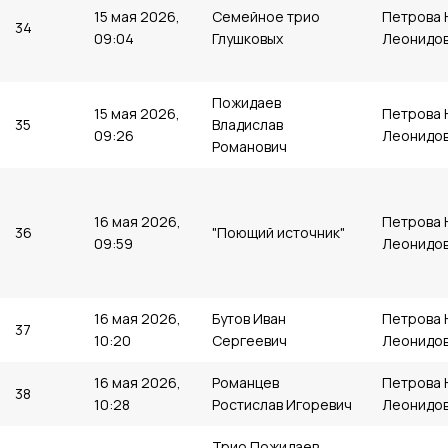
15 мая 2026,
Семейное трио
Петрова 
34
09:04
Глушковых
Леонидо
Пожидаев
15 мая 2026,
Петрова 
35
Владислав
09:26
Леонидо
Романович
16 мая 2026,
Петрова 
36
"Поющий источник"
09:59
Леонидо
16 мая 2026,
Бутов Иван
Петрова 
37
10:20
Сергеевич
Леонидо
16 мая 2026,
Романцев
Петрова 
38
10:28
Ростислав Игоревич
Леонидо
Трио Пожидаев