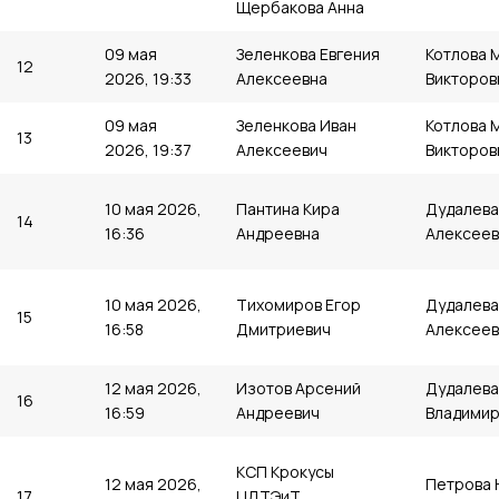
Щербакова Анна
09 мая
Зеленкова Евгения
Котлова 
12
2026, 19:33
Алексеевна
Викторов
09 мая
Зеленкова Иван
Котлова 
13
2026, 19:37
Алексеевич
Викторов
10 мая 2026,
Пантина Кира
Дудалева
14
16:36
Андреевна
Алексеев
10 мая 2026,
Тихомиров Егор
Дудалева
15
16:58
Дмитриевич
Алексеев
12 мая 2026,
Изотов Арсений
Дудалева
16
16:59
Андреевич
Владимир
КСП Крокусы
12 мая 2026,
Петрова 
17
ЦДТЭиТ