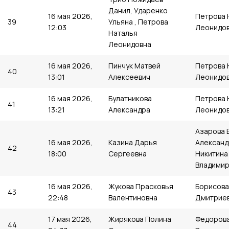
Данил, Ударенко
16 мая 2026,
Петрова 
39
Ульяна , Петрова
12:03
Леонидо
Наталья
Леонидовна
16 мая 2026,
Пинчук Матвей
Петрова 
40
13:01
Алексеевич
Леонидо
16 мая 2026,
Булатникова
Петрова 
41
13:21
Александра
Леонидо
Азарова 
16 мая 2026,
Казина Дарья
Александ
42
18:00
Сергеевна
Никитина
Владимир
16 мая 2026,
Жукова Прасковья
Борисова
43
22:48
Валентиновна
Дмитрие
17 мая 2026,
Жирякова Полина
Федоров
44