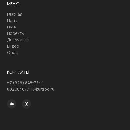
МЕНЮ
Главная
Цель
Путь
Проекты
Документы
Видео
О нас
КОНТАКТЫ
+7 (929) 848-77-11
89298487711@kultrod.ru