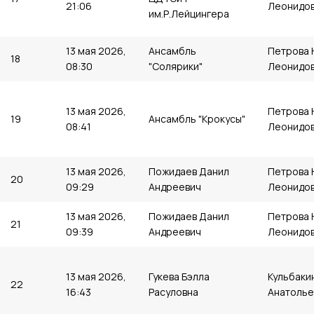
21:06
Леонидо
им.Р.Лейцингера
13 мая 2026,
Ансамбль
Петрова 
18
08:30
"Солярики"
Леонидо
13 мая 2026,
Петрова 
19
Ансамбль "Крокусы"
08:41
Леонидо
13 мая 2026,
Пожидаев Данил
Петрова 
20
09:29
Андреевич
Леонидо
13 мая 2026,
Пожидаев Данил
Петрова 
21
09:39
Андреевич
Леонидо
13 мая 2026,
Гукева Бэлла
Кульбаки
22
16:43
Расуловна
Анатолье