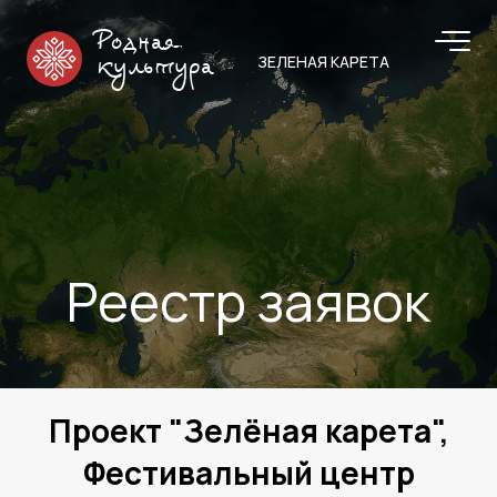
Родная
ЗЕЛЕНАЯ КАРЕТА
культура
Реестр заявок
Проект
"Зелёная карета"
,
Фестивальный центр