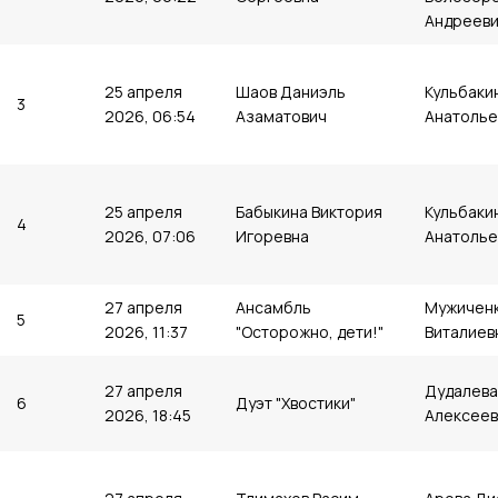
Андреев
25 апреля
Шаов Даниэль
Кульбаки
3
2026, 06:54
Азаматович
Анатолье
25 апреля
Бабыкина Виктория
Кульбаки
4
2026, 07:06
Игоревна
Анатолье
27 апреля
Ансамбль
Мужиченк
5
2026, 11:37
"Осторожно, дети!"
Виталиев
27 апреля
Дудалева
6
Дуэт "Хвостики"
2026, 18:45
Алексеев