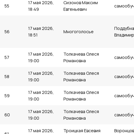
17 мая 2026,
Сизонов Максим
55
самообу
18:49
Евгеньевич
17 мая 2026,
Поддубна
56
Многоголосье
18:51
Владимир
17 мая 2026,
Толкачева Олеся
57
самообу
19:00
Романовна
17 мая 2026,
Толкачева Олеся
58
самообу
19:00
Романовна
17 мая 2026,
Толкачева Олеся
59
самообу
19:00
Романовна
17 мая 2026,
Толкачева Олеся
60
самообу
19:00
Романовна
17 мая 2026,
Троицкая Евсевия
Воронцов
61