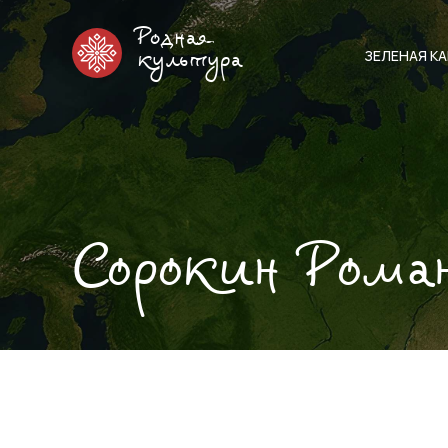
Родная
ЗЕЛЕНАЯ К
культура
Сорокин Рома