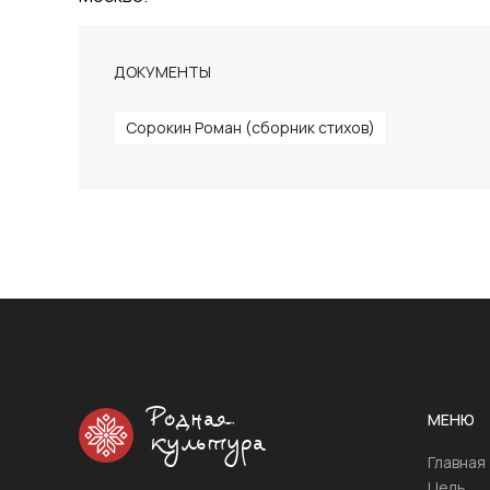
ДОКУМЕНТЫ
Сорокин Роман (сборник стихов)
Родная
МЕНЮ
культура
Главная
Цель