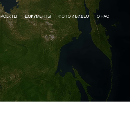
ПРОЕКТЫ
ДОКУМЕНТЫ
ФОТО И ВИДЕО
О НАС