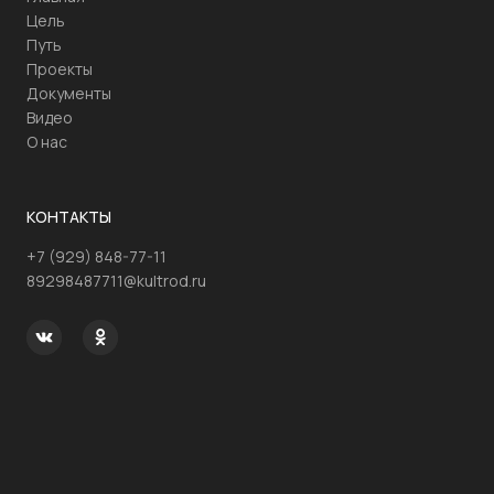
Цель
Путь
Проекты
Документы
Видео
О нас
КОНТАКТЫ
+7 (929) 848-77-11
89298487711@kultrod.ru