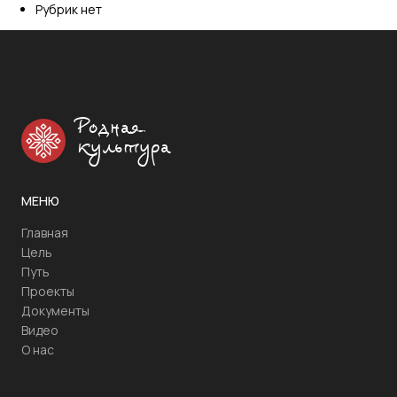
Рубрик нет
Родная
культура
МЕНЮ
Главная
Цель
Путь
Проекты
Документы
Видео
О нас