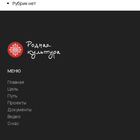
Рубрик нет
Родная
культура
МЕНЮ
Главная
Цель
Путь
Проекты
Документы
Видео
О нас