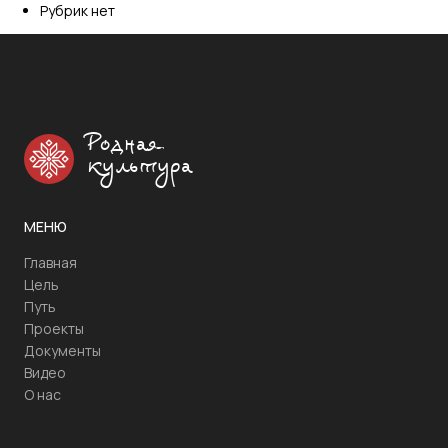
Рубрик нет
Родная
культура
МЕНЮ
Главная
Цель
Путь
Проекты
Документы
Видео
О нас