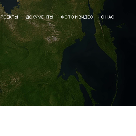
ПРОЕКТЫ
ДОКУМЕНТЫ
ФОТО И ВИДЕО
О НАС