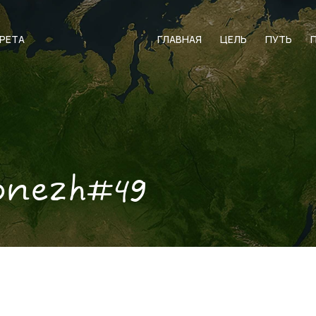
АРЕТА
ГЛАВНАЯ
ЦЕЛЬ
ПУТЬ
onezh#49