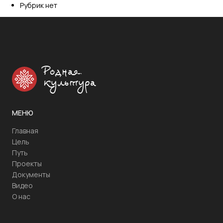
Рубрик нет
Родная
культура
МЕНЮ
Главная
Цель
Путь
Проекты
Документы
Видео
О нас