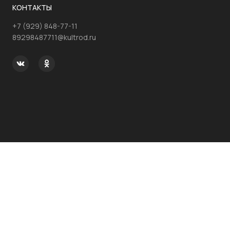
КОНТАКТЫ
+7 (929) 848-77-11
89298487711@kultrod.ru