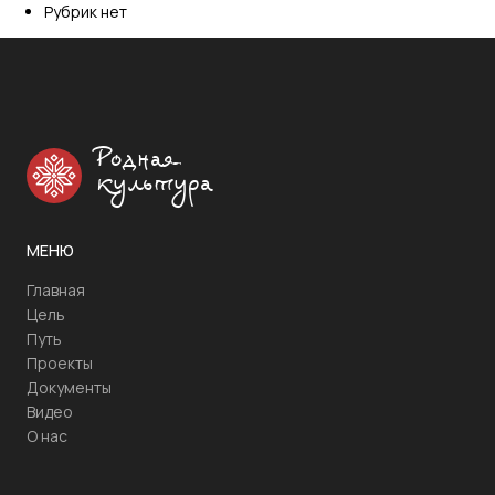
Рубрик нет
Родная
культура
МЕНЮ
Главная
Цель
Путь
Проекты
Документы
Видео
О нас