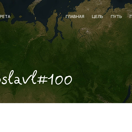
АРЕТА
ГЛАВНАЯ
ЦЕЛЬ
ПУТЬ
oslavl#100