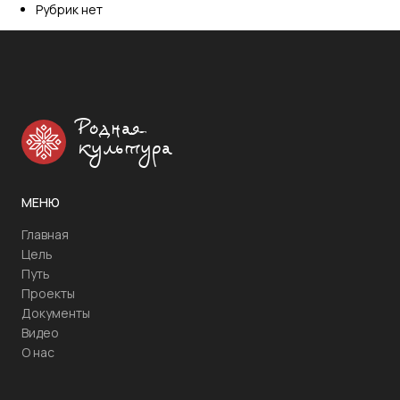
Рубрик нет
Родная
культура
МЕНЮ
Главная
Цель
Путь
Проекты
Документы
Видео
О нас