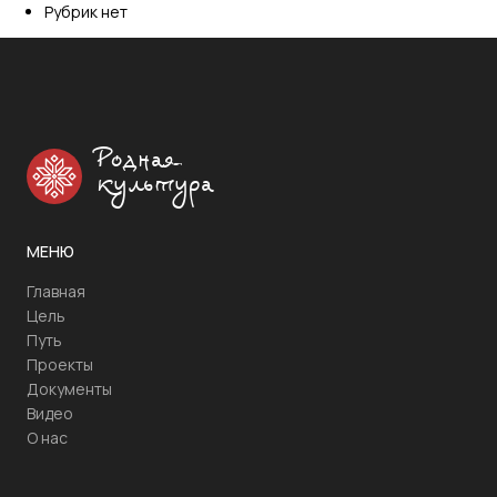
Рубрик нет
Родная
культура
МЕНЮ
Главная
Цель
Путь
Проекты
Документы
Видео
О нас