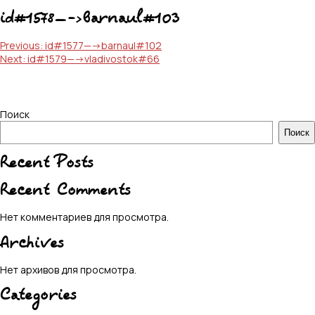
id#1578—->barnaul#103
Навигация
Previous:
id#1577—->barnaul#102
Next:
id#1579—->vladivostok#66
по
записям
Поиск
Поиск
Recent Posts
Recent Comments
Нет комментариев для просмотра.
Archives
Нет архивов для просмотра.
Categories