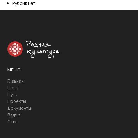
Рубрик нет
Родная
культура
МЕНЮ
Главная
Цель
Путь
Проекты
Документы
Видео
О нас