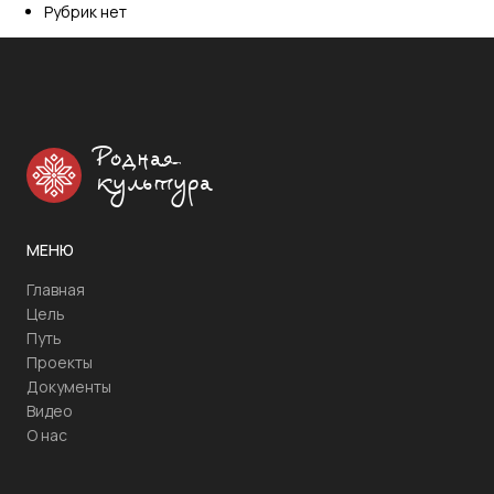
Рубрик нет
Родная
культура
МЕНЮ
Главная
Цель
Путь
Проекты
Документы
Видео
О нас