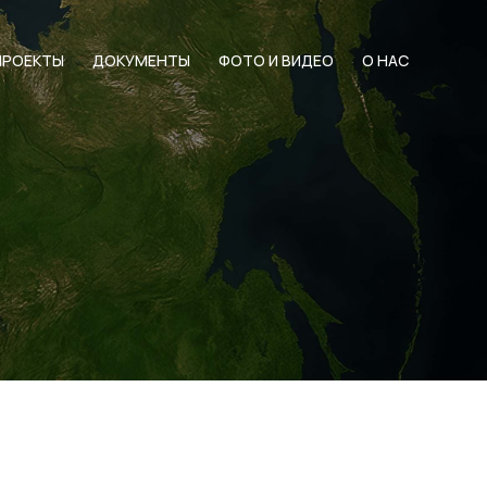
ПРОЕКТЫ
ДОКУМЕНТЫ
ФОТО И ВИДЕО
О НАС