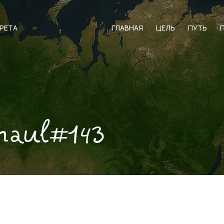
АРЕТА
ГЛАВНАЯ
ЦЕЛЬ
ПУТЬ
naul#143